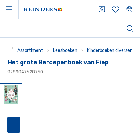
Assortiment
Leesboeken
Kinderboeken diversen
Het grote Beroepenboek van Fiep
9789047628750