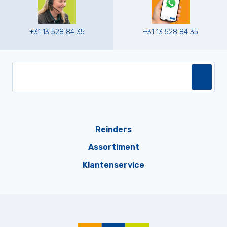
+31 13 528 84 35
+31 13 528 84 35
Reinders
Assortiment
Klantenservice