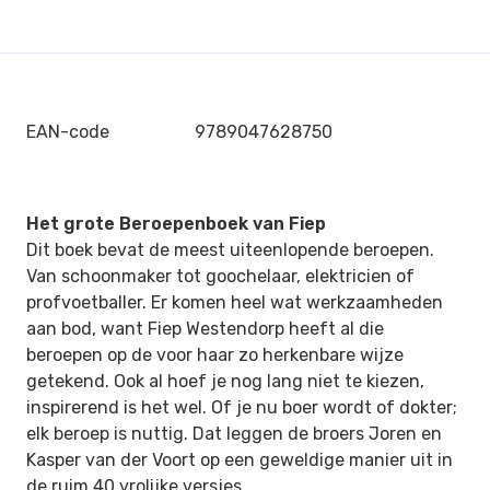
EAN-code
9789047628750
Het grote Beroepenboek van Fiep
Dit boek bevat de meest uiteenlopende beroepen.
Van schoonmaker tot goochelaar, elektricien of
profvoetballer. Er komen heel wat werkzaamheden
aan bod, want Fiep Westendorp heeft al die
beroepen op de voor haar zo herkenbare wijze
getekend. Ook al hoef je nog lang niet te kiezen,
inspirerend is het wel. Of je nu boer wordt of dokter;
elk beroep is nuttig. Dat leggen de broers Joren en
Kasper van der Voort op een geweldige manier uit in
de ruim 40 vrolijke versjes.