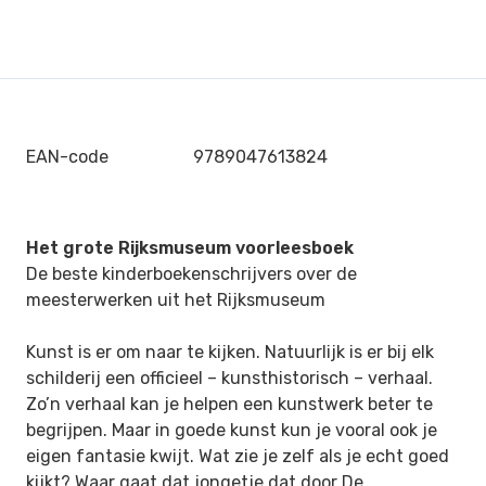
EAN-code
9789047613824
Het grote Rijksmuseum voorleesboek
De beste kinderboekenschrijvers over de
meesterwerken uit het Rijksmuseum
Kunst is er om naar te kijken. Natuurlijk is er bij elk
schilderij een officieel – kunsthistorisch – verhaal.
Zo’n verhaal kan je helpen een kunstwerk beter te
begrijpen. Maar in goede kunst kun je vooral ook je
eigen fantasie kwijt. Wat zie je zelf als je echt goed
kijkt? Waar gaat dat jongetje dat door De