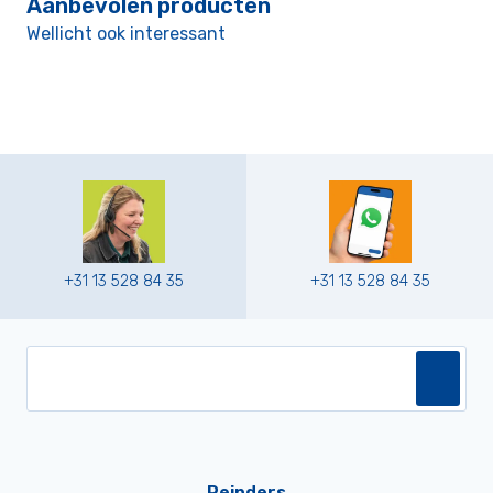
Aanbevolen producten
Wellicht ook interessant
+31 13 528 84 35
+31 13 528 84 35
Reinders