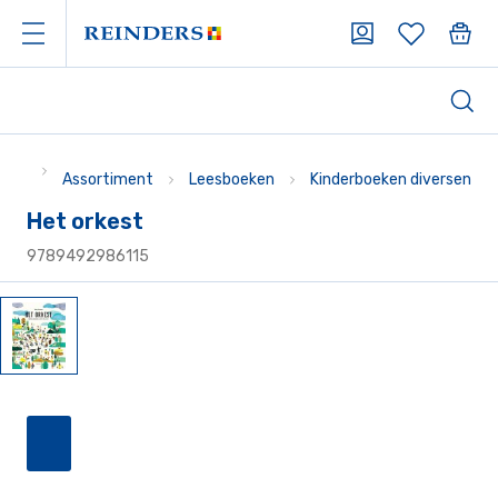
Assortiment
Leesboeken
Kinderboeken diversen
Het orkest
9789492986115