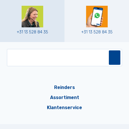
+31 13 528 84 35
+31 13 528 84 35
Reinders
Assortiment
Klantenservice