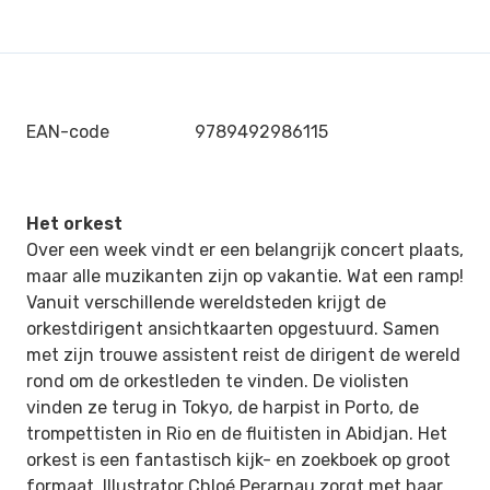
EAN-code
9789492986115
Het orkest
Over een week vindt er een belangrijk concert plaats,
maar alle muzikanten zijn op vakantie. Wat een ramp!
Vanuit verschillende wereldsteden krijgt de
orkestdirigent ansichtkaarten opgestuurd. Samen
met zijn trouwe assistent reist de dirigent de wereld
rond om de orkestleden te vinden. De violisten
vinden ze terug in Tokyo, de harpist in Porto, de
trompettisten in Rio en de fluitisten in Abidjan. Het
orkest is een fantastisch kijk- en zoekboek op groot
formaat. Illustrator Chloé Perarnau zorgt met haar