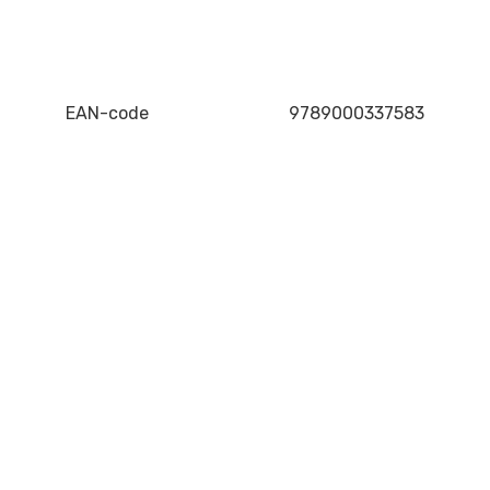
EAN-code
9789000337583