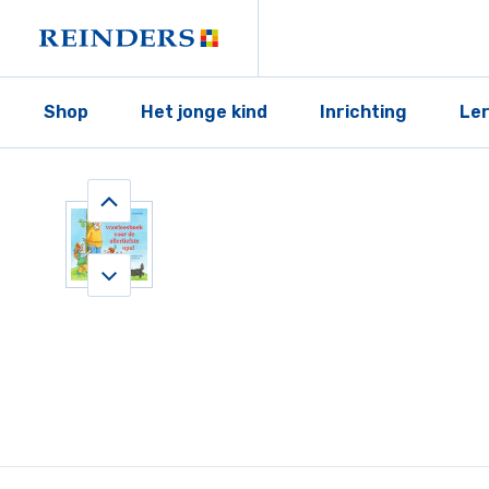
Shop
Het jonge kind
Inrichting
Le