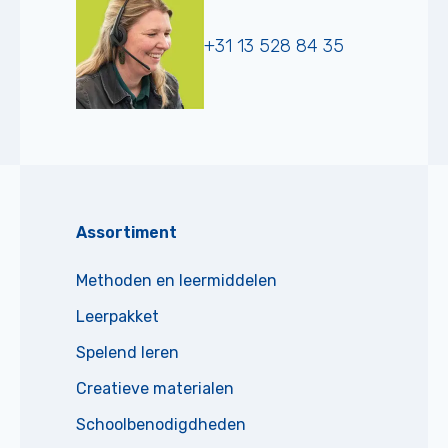
+31 13 528 84 35
Assortiment
Methoden en leermiddelen
Leerpakket
Spelend leren
Creatieve materialen
Schoolbenodigdheden