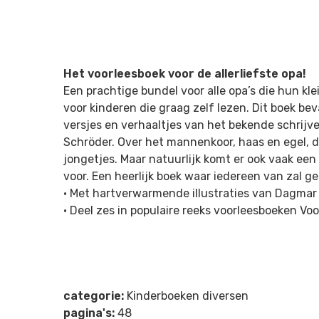
Het voorleesboek voor de allerliefste opa!
Een prachtige bundel voor alle opa’s die hun kl
voor kinderen die graag zelf lezen. Dit boek beva
versjes en verhaaltjes van het bekende schrij
Schröder. Over het mannenkoor, haas en egel, d
jongetjes. Maar natuurlijk komt er ook vaak een
voor. Een heerlijk boek waar iedereen van zal ge
• Met hartverwarmende illustraties van Dagma
• Deel zes in populaire reeks voorleesboeken
Voo
categorie:
Kinderboeken diversen
pagina's:
48