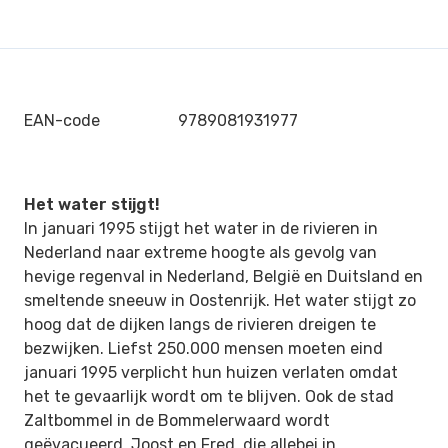
EAN-code
9789081931977
Het water stijgt!
In januari 1995 stijgt het water in de rivieren in
Nederland naar extreme hoogte als gevolg van
hevige regenval in Nederland, België en Duitsland en
smeltende sneeuw in Oostenrijk. Het water stijgt zo
hoog dat de dijken langs de rivieren dreigen te
bezwijken. Liefst 250.000 mensen moeten eind
januari 1995 verplicht hun huizen verlaten omdat
het te gevaarlijk wordt om te blijven. Ook de stad
Zaltbommel in de Bommelerwaard wordt
geëvacueerd. Joost en Fred, die allebei in