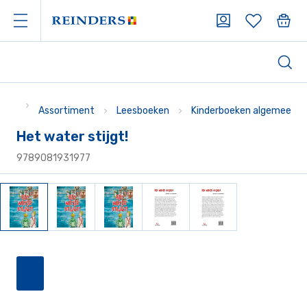
Assortiment
Leesboeken
Kinderboeken algemeen
Het water stijgt!
9789081931977