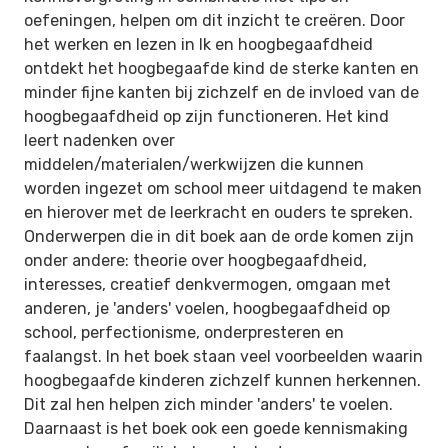
oefeningen, helpen om dit inzicht te creëren. Door
het werken en lezen in Ik en hoogbegaafdheid
ontdekt het hoogbegaafde kind de sterke kanten en
minder fijne kanten bij zichzelf en de invloed van de
hoogbegaafdheid op zijn functioneren. Het kind
leert nadenken over
middelen/materialen/werkwijzen die kunnen
worden ingezet om school meer uitdagend te maken
en hierover met de leerkracht en ouders te spreken.
Onderwerpen die in dit boek aan de orde komen zijn
onder andere: theorie over hoogbegaafdheid,
interesses, creatief denkvermogen, omgaan met
anderen, je 'anders' voelen, hoogbegaafdheid op
school, perfectionisme, onderpresteren en
faalangst. In het boek staan veel voorbeelden waarin
hoogbegaafde kinderen zichzelf kunnen herkennen.
Dit zal hen helpen zich minder 'anders' te voelen.
Daarnaast is het boek ook een goede kennismaking