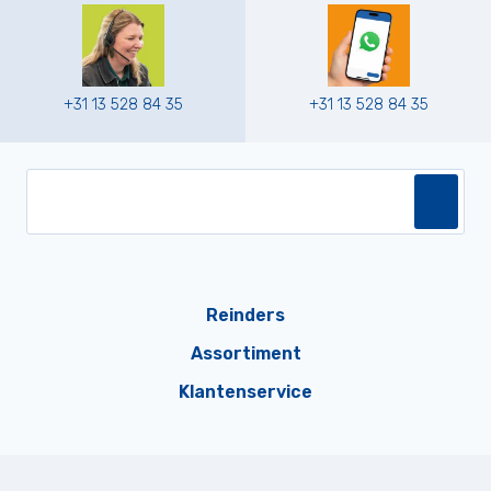
+31 13 528 84 35
+31 13 528 84 35
Reinders
Assortiment
Klantenservice