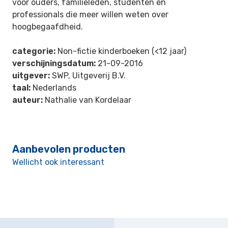
voor ouders, familieleden, studenten en
professionals die meer willen weten over
hoogbegaafdheid.
categorie:
Non-fictie kinderboeken (<12 jaar)
verschijningsdatum:
21-09-2016
uitgever:
SWP, Uitgeverij B.V.
taal:
Nederlands
auteur:
Nathalie van Kordelaar
Aanbevolen producten
Wellicht ook interessant