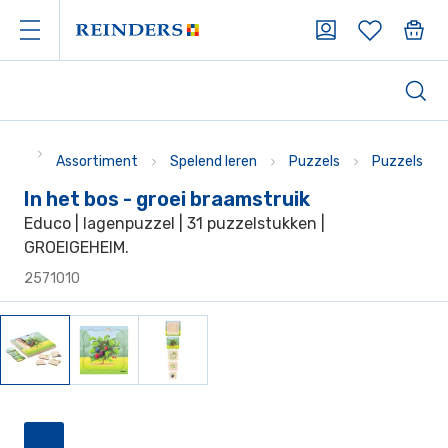
Assortiment
Spelend leren
Puzzels
Puzzels
In het bos - groei braamstruik
Educo | lagenpuzzel | 31 puzzelstukken |
GROEIGEHEIM.
2571010