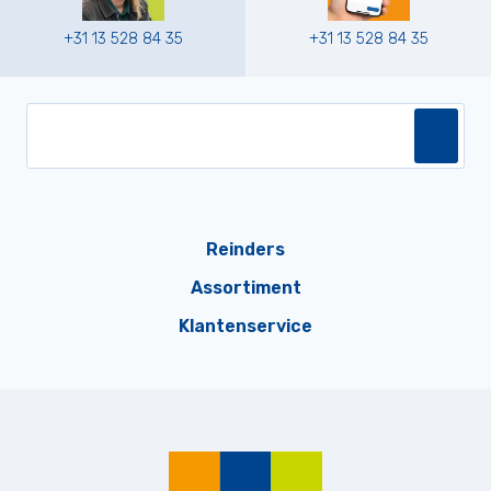
+31 13 528 84 35
+31 13 528 84 35
Reinders
Assortiment
Klantenservice