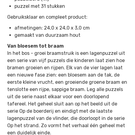
puzzel met 31 stukken
Gebruiksklaar en compleet product:
afmetingen: 24,0 x 24,0 x 3,0 cm
gemaakt van duurzaam hout
Van bloesem tot braam
In het bos - groei braamstruik is een lagenpuzzel uit
een serie van vijf puzzels die kinderen laat zien hoe
bramen groeien en rijpen. Elk van de vier lagen laat
een nieuwe fase zien: een bloesem aan de tak, de
eerste kleine vrucht, een groeiende groene braam en
tenslotte een rijpe, sappige braam. Leg alle puzzels
uit de serie naast elkaar voor een doorlopend
tafereel. Het geheel sluit aan op het beeld uit de
serie Op de boerderij en eindigt met de laatste
lagenpuzzel van de vlinder, die doorloopt in de serie
Op het strand. Zo vormt het verhaal één geheel met
een duidelijk einde.