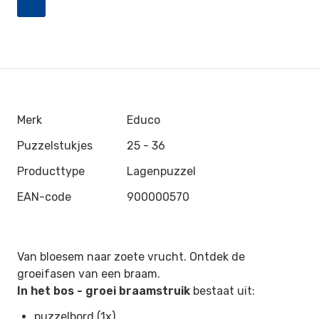
Merk
Educo
Puzzelstukjes
25 - 36
Producttype
Lagenpuzzel
EAN-code
900000570
Van bloesem naar zoete vrucht. Ontdek de
groeifasen van een braam.
In het bos - groei braamstruik
bestaat uit:
puzzelbord (1x)