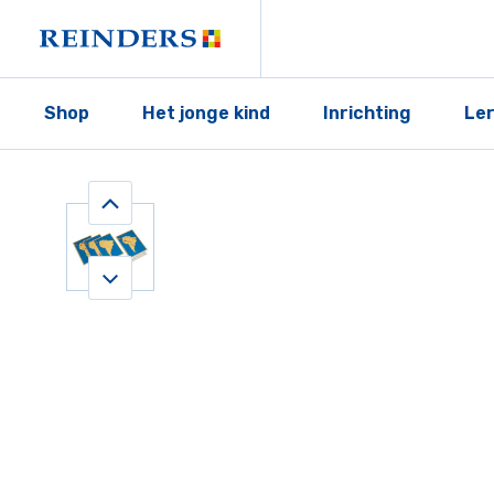
Shop
Het jonge kind
Inrichting
Le