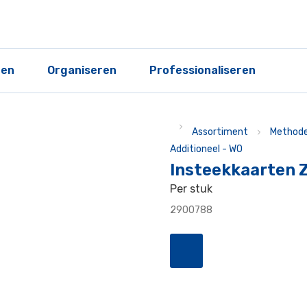
ren
Organiseren
Professionaliseren
Assortiment
Methode
Additioneel - WO
Insteekkaarten 
Per stuk
2900788