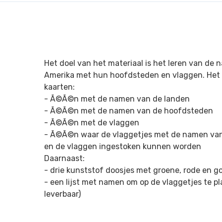
Het doel van het materiaal is het leren van de
Amerika met hun hoofdsteden en vlaggen. Het m
kaarten:
- Ã©Ã©n met de namen van de landen
- Ã©Ã©n met de namen van de hoofdsteden
- Ã©Ã©n met de vlaggen
- Ã©Ã©n waar de vlaggetjes met de namen van
en de vlaggen ingestoken kunnen worden
Daarnaast:
- drie kunststof doosjes met groene, rode en 
- een lijst met namen om op de vlaggetjes te pl
leverbaar)