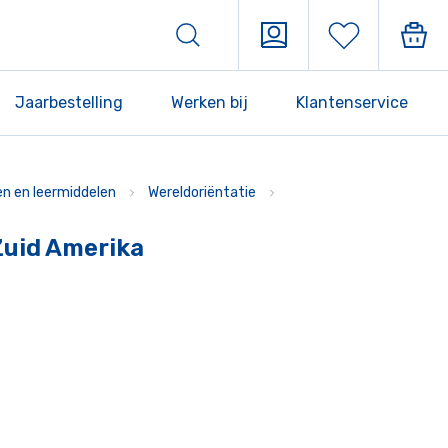
Jaarbestelling
Werken bij
Klantenservice
n en leermiddelen
Wereldoriëntatie
Zuid Amerika