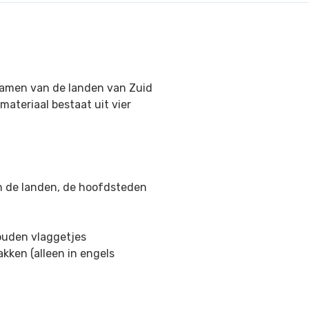
 namen van de landen van Zuid
ateriaal bestaat uit vier
 de landen, de hoofdsteden
gouden vlaggetjes
akken (alleen in engels