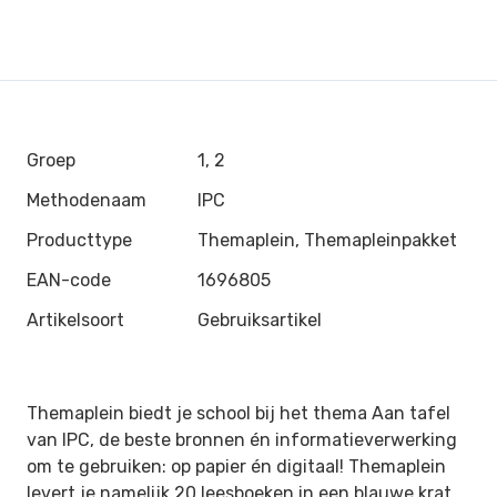
Groep
1, 2
Methodenaam
IPC
Producttype
Themaplein, Themapleinpakket
EAN-code
1696805
Artikelsoort
Gebruiksartikel
Themaplein biedt je school bij het thema Aan tafel
van IPC, de beste bronnen én informatieverwerking
om te gebruiken: op papier én digitaal! Themaplein
levert je namelijk 20 leesboeken in een blauwe krat