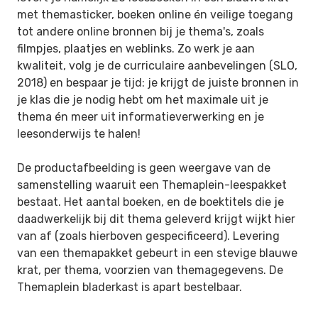
met themasticker, boeken online én veilige toegang
tot andere online bronnen bij je thema's, zoals
filmpjes, plaatjes en weblinks. Zo werk je aan
kwaliteit, volg je de curriculaire aanbevelingen (SLO,
2018) en bespaar je tijd: je krijgt de juiste bronnen in
je klas die je nodig hebt om het maximale uit je
thema én meer uit informatieverwerking en je
leesonderwijs te halen!
De productafbeelding is geen weergave van de
samenstelling waaruit een Themaplein-leespakket
bestaat. Het aantal boeken, en de boektitels die je
daadwerkelijk bij dit thema geleverd krijgt wijkt hier
van af (zoals hierboven gespecificeerd). Levering
van een themapakket gebeurt in een stevige blauwe
krat, per thema, voorzien van themagegevens. De
Themaplein bladerkast is apart bestelbaar.