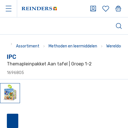
Assortiment
Methoden en leermiddelen
Wereldoriën
IPC
Themapleinpakket Aan tafel | Groep 1-2
1696805