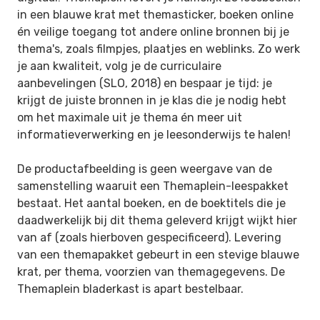
in een blauwe krat met themasticker, boeken online
én veilige toegang tot andere online bronnen bij je
thema's, zoals filmpjes, plaatjes en weblinks. Zo werk
je aan kwaliteit, volg je de curriculaire
aanbevelingen (SLO, 2018) en bespaar je tijd: je
krijgt de juiste bronnen in je klas die je nodig hebt
om het maximale uit je thema én meer uit
informatieverwerking en je leesonderwijs te halen!
De productafbeelding is geen weergave van de
samenstelling waaruit een Themaplein-leespakket
bestaat. Het aantal boeken, en de boektitels die je
daadwerkelijk bij dit thema geleverd krijgt wijkt hier
van af (zoals hierboven gespecificeerd). Levering
van een themapakket gebeurt in een stevige blauwe
krat, per thema, voorzien van themagegevens. De
Themaplein bladerkast is apart bestelbaar.