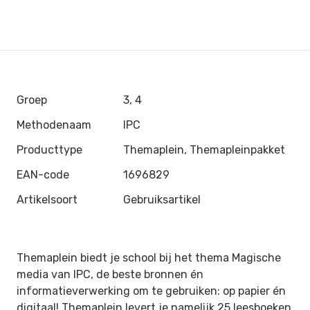
Groep
3, 4
Methodenaam
IPC
Producttype
Themaplein, Themapleinpakket
EAN-code
1696829
Artikelsoort
Gebruiksartikel
Themaplein biedt je school bij het thema Magische
media van IPC, de beste bronnen én
informatieverwerking om te gebruiken: op papier én
digitaal! Themaplein levert je namelijk 25 leesboeken