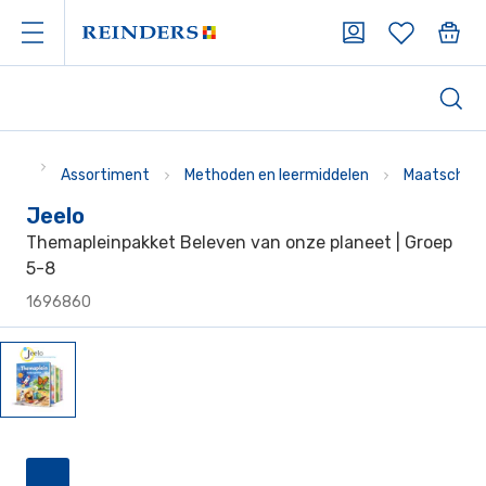
Assortiment
Methoden en leermiddelen
Maatschapp
Jeelo
Themapleinpakket Beleven van onze planeet | Groep
5-8
1696860