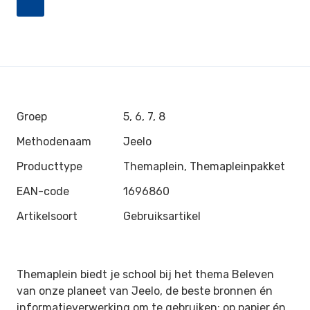
Groep
5, 6, 7, 8
Methodenaam
Jeelo
Producttype
Themaplein, Themapleinpakket
EAN-code
1696860
Artikelsoort
Gebruiksartikel
Themaplein biedt je school bij het thema Beleven
van onze planeet van Jeelo, de beste bronnen én
informatieverwerking om te gebruiken: op papier én