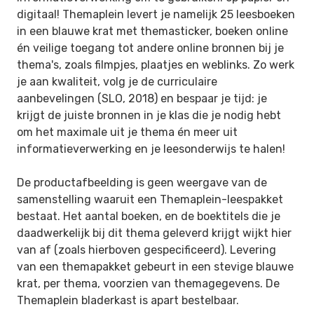
digitaal! Themaplein levert je namelijk 25 leesboeken
in een blauwe krat met themasticker, boeken online
én veilige toegang tot andere online bronnen bij je
thema's, zoals filmpjes, plaatjes en weblinks. Zo werk
je aan kwaliteit, volg je de curriculaire
aanbevelingen (SLO, 2018) en bespaar je tijd: je
krijgt de juiste bronnen in je klas die je nodig hebt
om het maximale uit je thema én meer uit
informatieverwerking en je leesonderwijs te halen!
De productafbeelding is geen weergave van de
samenstelling waaruit een Themaplein-leespakket
bestaat. Het aantal boeken, en de boektitels die je
daadwerkelijk bij dit thema geleverd krijgt wijkt hier
van af (zoals hierboven gespecificeerd). Levering
van een themapakket gebeurt in een stevige blauwe
krat, per thema, voorzien van themagegevens. De
Themaplein bladerkast is apart bestelbaar.