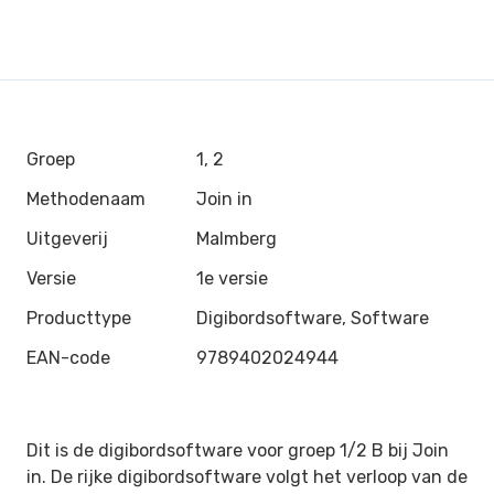
Groep
1, 2
Methodenaam
Join in
Uitgeverij
Malmberg
Versie
1e versie
Producttype
Digibordsoftware, Software
EAN-code
9789402024944
Dit is de digibordsoftware voor groep 1/2 B bij Join
in. De rijke digibordsoftware volgt het verloop van de