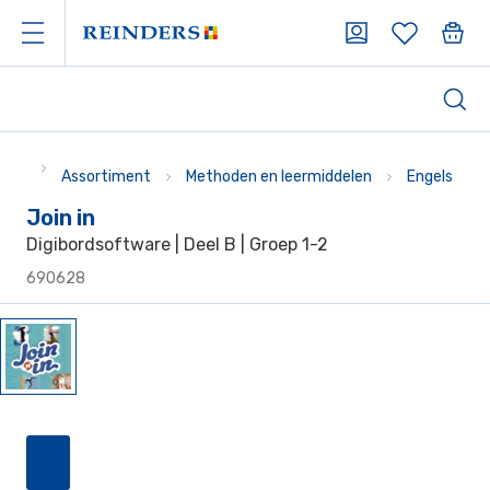
Assortiment
Methoden en leermiddelen
Engels
Join in
Digibordsoftware | Deel B | Groep 1-2
690628