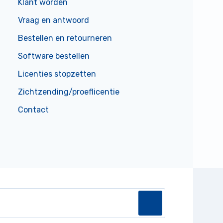
Klant worden
Vraag en antwoord
Bestellen en retourneren
Software bestellen
Licenties stopzetten
Zichtzending/proeflicentie
Contact