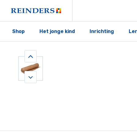
Shop
Het jonge kind
Inrichting
Le