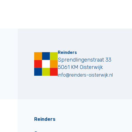
Reinders
Sprendlingenstraat 33
5061 KM
Oisterwijk
info@reinders-oisterwijk.nl
Reinders