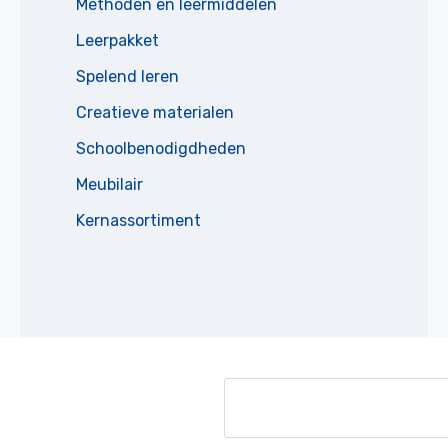
Methoden en leermiddelen
Leerpakket
Spelend leren
Creatieve materialen
Schoolbenodigdheden
Meubilair
Kernassortiment