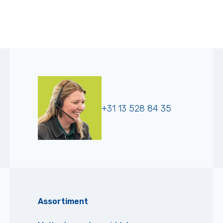
+31 13 528 84 35
Assortiment