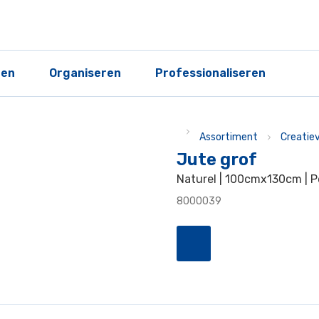
ren
Organiseren
Professionaliseren
Assortiment
Creatie
Jute grof
Naturel | 100cmx130cm | P
8000039