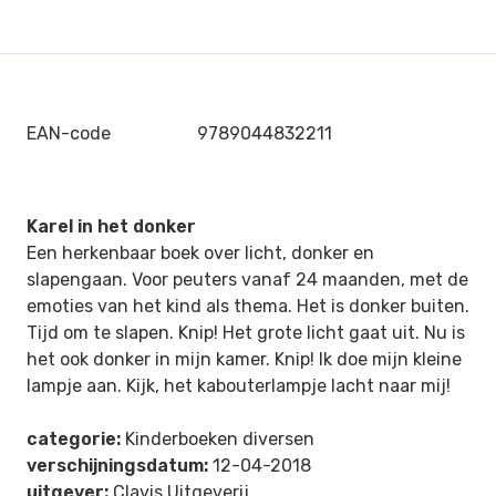
EAN-code
9789044832211
Karel in het donker
Een herkenbaar boek over licht, donker en
slapengaan. Voor peuters vanaf 24 maanden, met de
emoties van het kind als thema. Het is donker buiten.
Tijd om te slapen. Knip! Het grote licht gaat uit. Nu is
het ook donker in mijn kamer. Knip! Ik doe mijn kleine
lampje aan. Kijk, het kabouterlampje lacht naar mij!
categorie:
Kinderboeken diversen
verschijningsdatum:
12-04-2018
uitgever:
Clavis Uitgeverij