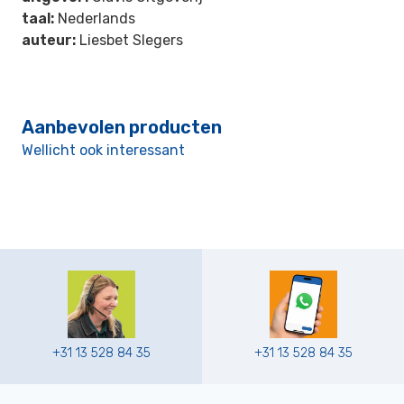
taal:
Nederlands
auteur:
Liesbet Slegers
Aanbevolen producten
Wellicht ook interessant
+31 13 528 84 35
+31 13 528 84 35