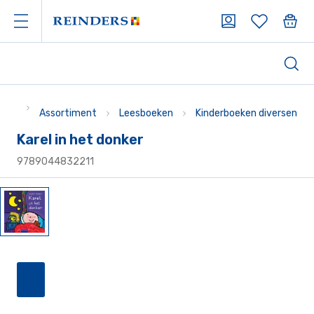
Assortiment
Leesboeken
Kinderboeken diversen
Karel in het donker
9789044832211