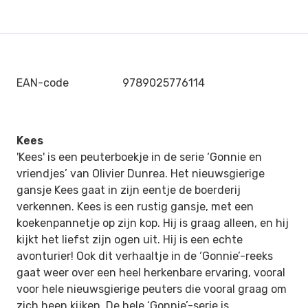
EAN-code
9789025776114
Kees
'Kees' is een peuterboekje in de serie ‘Gonnie en
vriendjes’ van Olivier Dunrea. Het nieuwsgierige
gansje Kees gaat in zijn eentje de boerderij
verkennen. Kees is een rustig gansje, met een
koekenpannetje op zijn kop. Hij is graag alleen, en hij
kijkt het liefst zijn ogen uit. Hij is een echte
avonturier! Ook dit verhaaltje in de ‘Gonnie’-reeks
gaat weer over een heel herkenbare ervaring, vooral
voor hele nieuwsgierige peuters die vooral graag om
zich heen kijken. De hele ‘Gonnie’-serie is