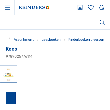
Assortiment
Leesboeken
Kinderboeken diversen
Kees
9789025776114