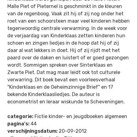
Malle Piet of Pieternel is geschminkt in de kleuren
van de regenboog. Vaak zit hij of zij nog onder het
roet van een schoorsteen maar veel kinderen hebben
tegenwoordig centrale verwarming. In de week voor
de verjaardag van Kinderklaas zetten kinderen hun
schoen en zingen liedjes in de hoop dat hij of zij
daar al wat lekkers in doet. Hij of zij rijdt met het
paard over de daken en luistert of er goed gezongen
wordt. Sommigen spreken over Sinterklaas en
Zwarte Piet. Dat mag maar leidt ook tot culturele
verwarring. Dit boek bevat een voorleesverhaal
"Kinderklaas en de Geheimzinnige Brief" en 17
bekende Kinderklaasliedjes. De auteur is
econometrist en leraar wiskunde te Scheveningen.
categorie:
Fictie kinder- en jeugdboeken algemeen
pagina's:
44
verschijningsdatum:
20-09-2012