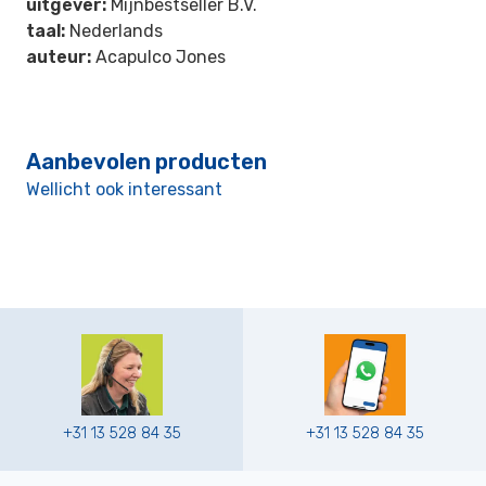
uitgever:
Mijnbestseller B.V.
taal:
Nederlands
auteur:
Acapulco Jones
Aanbevolen producten
Wellicht ook interessant
+31 13 528 84 35
+31 13 528 84 35