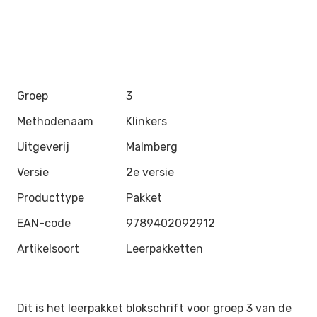
Groep
3
Methodenaam
Klinkers
Uitgeverij
Malmberg
Versie
2e versie
Producttype
Pakket
EAN-code
9789402092912
Artikelsoort
Leerpakketten
Dit is het leerpakket blokschrift voor groep 3 van de