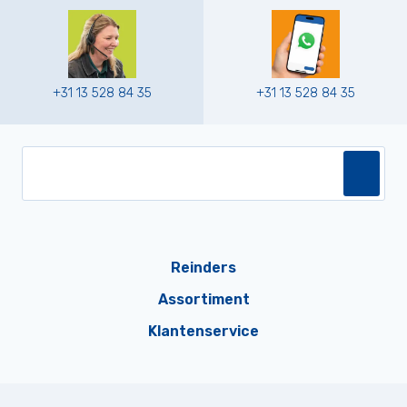
+31 13 528 84 35
+31 13 528 84 35
Reinders
Assortiment
Klantenservice