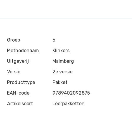
Groep
6
Methodenaam
Klinkers
Uitgeverij
Malmberg
Versie
2e versie
Producttype
Pakket
EAN-code
9789402092875
Artikelsoort
Leerpakketten