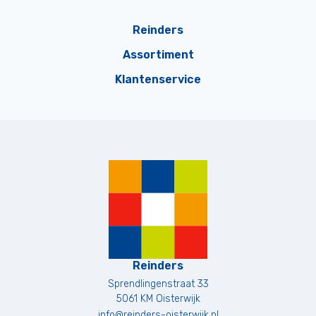
Reinders
Assortiment
Klantenservice
Reinders
Sprendlingenstraat 33
5061 KM
Oisterwijk
info@reinders-oisterwijk.nl