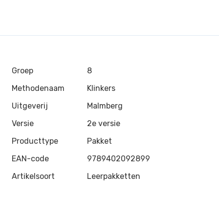
Groep
8
Methodenaam
Klinkers
Uitgeverij
Malmberg
Versie
2e versie
Producttype
Pakket
EAN-code
9789402092899
Artikelsoort
Leerpakketten