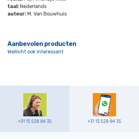
taal:
Nederlands
auteur:
M. Van Bouwhuis
Aanbevolen producten
Wellicht ook interessant
+31 13 528 84 35
+31 13 528 84 35