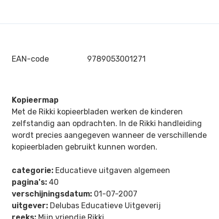
EAN-code
9789053001271
Kopieermap
Met de Rikki kopieerbladen werken de kinderen
zelfstandig aan opdrachten. In de Rikki handleiding
wordt precies aangegeven wanneer de verschillende
kopieerbladen gebruikt kunnen worden.
categorie:
Educatieve uitgaven algemeen
pagina's:
40
verschijningsdatum:
01-07-2007
uitgever:
Delubas Educatieve Uitgeverij
reeks:
Mijn vriendje Rikki