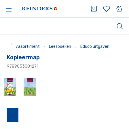
Assortiment
Leesboeken
Educo uitgaven
Kopieermap
9789053001271