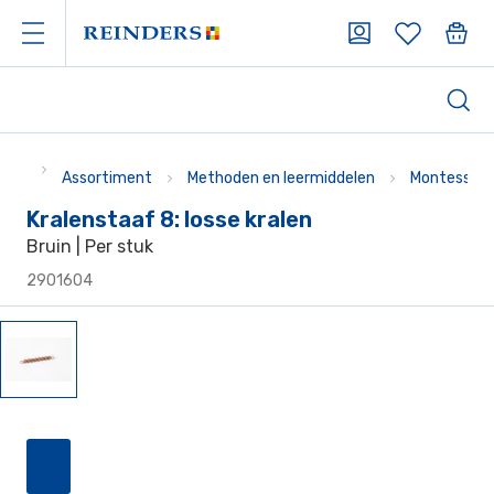
Assortiment
Methoden en leermiddelen
Montessori
Kralenstaaf 8: losse kralen
Bruin | Per stuk
2901604