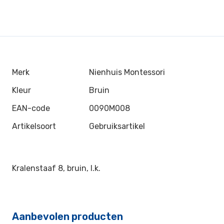
Merk
Nienhuis Montessori
Kleur
Bruin
EAN-code
0090M008
Artikelsoort
Gebruiksartikel
Kralenstaaf 8, bruin, l.k.
Aanbevolen producten