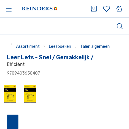
Assortiment
Leesboeken
Talen algemeen
Leer Lets - Snel / Gemakkelijk /
Efficiënt
9789403658407