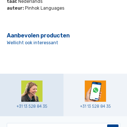
taal:
Nederlands
auteur:
Pinhok Languages
Aanbevolen producten
Wellicht ook interessant
+31 13 528 84 35
+31 13 528 84 35