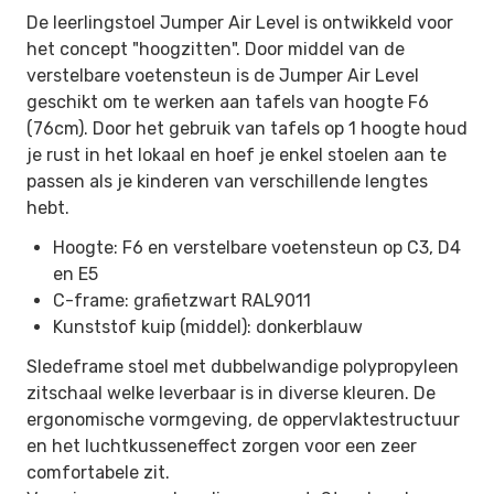
De leerlingstoel Jumper Air Level is ontwikkeld voor
het concept "hoogzitten". Door middel van de
verstelbare voetensteun is de Jumper Air Level
geschikt om te werken aan tafels van hoogte F6
(76cm). Door het gebruik van tafels op 1 hoogte houd
je rust in het lokaal en hoef je enkel stoelen aan te
passen als je kinderen van verschillende lengtes
hebt.
Hoogte: F6 en verstelbare voetensteun op C3, D4
en E5
C-frame: grafietzwart RAL9011
Kunststof kuip (middel): donkerblauw
Sledeframe stoel met dubbelwandige polypropyleen
zitschaal welke leverbaar is in diverse kleuren. De
ergonomische vormgeving, de oppervlaktestructuur
en het luchtkusseneffect zorgen voor een zeer
comfortabele zit.