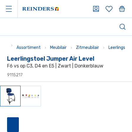
Assortiment
Meubilair
Zitmeubilair
Leerlingstoe
Leerlingstoel Jumper Air Level
F6 vs op C3, D4 en E5 | Zwart | Donkerblauw
9115217