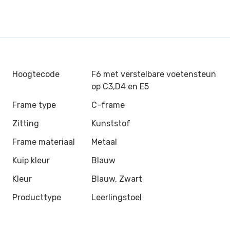
Hoogtecode
F6 met verstelbare voetensteun
op C3,D4 en E5
Frame type
C-frame
Zitting
Kunststof
Frame materiaal
Metaal
Kuip kleur
Blauw
Kleur
Blauw, Zwart
Producttype
Leerlingstoel