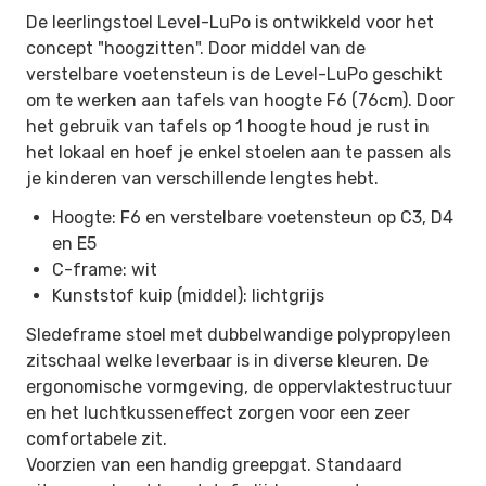
De leerlingstoel Level-LuPo is ontwikkeld voor het
concept "hoogzitten". Door middel van de
verstelbare voetensteun is de Level-LuPo geschikt
om te werken aan tafels van hoogte F6 (76cm). Door
het gebruik van tafels op 1 hoogte houd je rust in
het lokaal en hoef je enkel stoelen aan te passen als
je kinderen van verschillende lengtes hebt.
Hoogte: F6 en verstelbare voetensteun op C3, D4
en E5
C-frame: wit
Kunststof kuip (middel): lichtgrijs
Sledeframe stoel met dubbelwandige polypropyleen
zitschaal welke leverbaar is in diverse kleuren. De
ergonomische vormgeving, de oppervlaktestructuur
en het luchtkusseneffect zorgen voor een zeer
comfortabele zit.
Voorzien van een handig greepgat. Standaard