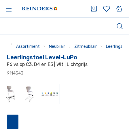
Assortiment
Meubilair
Zitmeubilair
Leerlingstoe
Leerlingstoel Level-LuPo
F6 vs op C3, D4 en E5 | Wit | Lichtgrijs
9114343