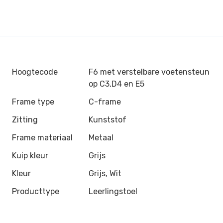
Hoogtecode
F6 met verstelbare voetensteun
op C3,D4 en E5
Frame type
C-frame
Zitting
Kunststof
Frame materiaal
Metaal
Kuip kleur
Grijs
Kleur
Grijs, Wit
Producttype
Leerlingstoel