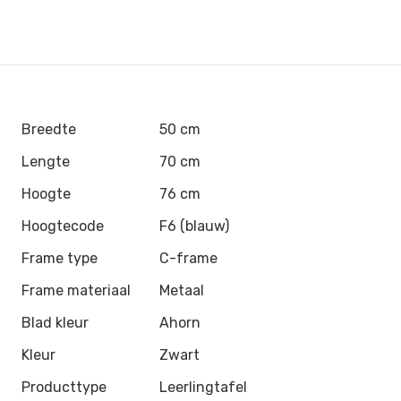
Breedte
50 cm
Lengte
70 cm
Hoogte
76 cm
Hoogtecode
F6 (blauw)
Frame type
C-frame
Frame materiaal
Metaal
Blad kleur
Ahorn
Kleur
Zwart
Producttype
Leerlingtafel