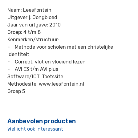
Naam: Leesfontein
Uitgeverij: Jongbloed
Jaar van uitgave: 2010
Groep: 4 t/m 8
Kenmerken/structuur:
- Methode voor scholen met een christelijke
identiteit
- Correct, vlot en vloeiend lezen
- AVI E3 t/m AVI plus
Software/ICT: Toetssite
Methodesite: www.leesfontein.nl
Groep 5
Aanbevolen producten
Wellicht ook interessant