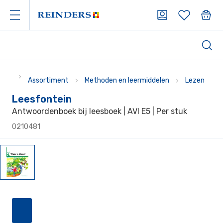
Assortiment
Methoden en leermiddelen
Lezen
Leesfontein
Antwoordenboek bij leesboek | AVI E5 | Per stuk
0210481