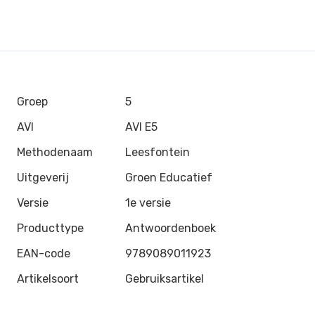
Groep
5
AVI
AVI E5
Methodenaam
Leesfontein
Uitgeverij
Groen Educatief
Versie
1e versie
Producttype
Antwoordenboek
EAN-code
9789089011923
Artikelsoort
Gebruiksartikel