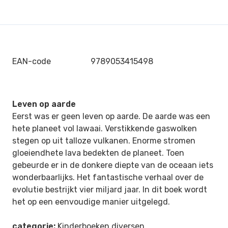
EAN-code
9789053415498
Leven op aarde
Eerst was er geen leven op aarde. De aarde was een
hete planeet vol lawaai. Verstikkende gaswolken
stegen op uit talloze vulkanen. Enorme stromen
gloeiendhete lava bedekten de planeet. Toen
gebeurde er in de donkere diepte van de oceaan iets
wonderbaarlijks. Het fantastische verhaal over de
evolutie bestrijkt vier miljard jaar. In dit boek wordt
het op een eenvoudige manier uitgelegd.
categorie:
Kinderboeken diversen