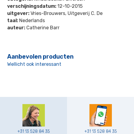
verschijningsdatum:
12-10-2015
uitgever:
Vries-Brouwers, Uitgeverij C. De
taal:
Nederlands
auteur:
Catherine Barr
Aanbevolen producten
Wellicht ook interessant
+31 13 528 84 35
+31 13 528 84 35