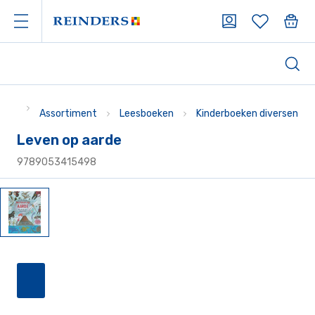
Assortiment
Leesboeken
Kinderboeken diversen
Leven op aarde
9789053415498