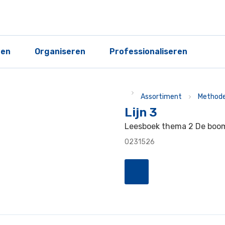
ren
Organiseren
Professionaliseren
Assortiment
Methode
Lijn 3
Leesboek thema 2 De boom 
0231526