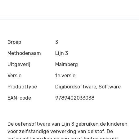
Groep
3
Methodenaam
Lijn 3
Uitgeverij
Malmberg
Versie
1e versie
Producttype
Digibordsoftware, Software
EAN-code
9789402033038
De oefensoftware van Lijn 3 gebruiken de kinderen
voor zelfstandige verwerking van de stof. De
oefensoftware kan op een pc of laptop gebruikt