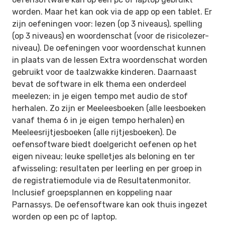
worden. Maar het kan ook via de app op een tablet. Er
zijn oefeningen voor: lezen (op 3 niveaus), spelling
(op 3 niveaus) en woordenschat (voor de risicolezer-
niveau). De oefeningen voor woordenschat kunnen
in plaats van de lessen Extra woordenschat worden
gebruikt voor de taalzwakke kinderen. Daarnaast
bevat de software in elk thema een onderdeel
meelezen; in je eigen tempo met audio de stof
herhalen. Zo zijn er Meeleesboeken (alle leesboeken
vanaf thema 6 in je eigen tempo herhalen) en
Meeleesrijtjesboeken (alle rijtjesboeken). De
oefensoftware biedt doelgericht oefenen op het
eigen niveau; leuke spelletjes als beloning en ter
afwisseling; resultaten per leerling en per groep in
de registratiemodule via de Resultatenmonitor.
Inclusief groepsplannen en koppeling naar
Parnassys. De oefensoftware kan ook thuis ingezet
worden op een pc of laptop.