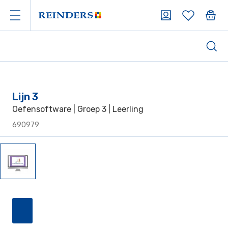
Lijn 3
Oefensoftware | Groep 3 | Leerling
690979