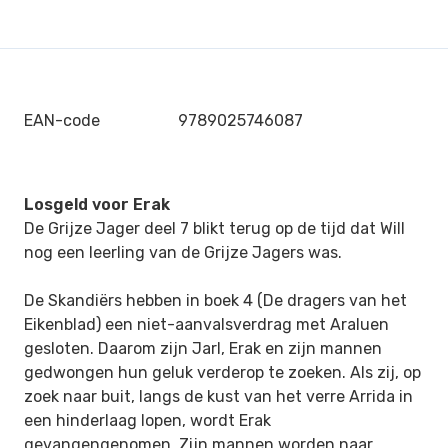
EAN-code
9789025746087
Losgeld voor Erak
De Grijze Jager deel 7 blikt terug op de tijd dat Will
nog een leerling van de Grijze Jagers was.
De Skandiërs hebben in boek 4 (De dragers van het
Eikenblad) een niet-aanvalsverdrag met Araluen
gesloten. Daarom zijn Jarl, Erak en zijn mannen
gedwongen hun geluk verderop te zoeken. Als zij, op
zoek naar buit, langs de kust van het verre Arrida in
een hinderlaag lopen, wordt Erak
gevangengenomen. Zijn mannen worden naar