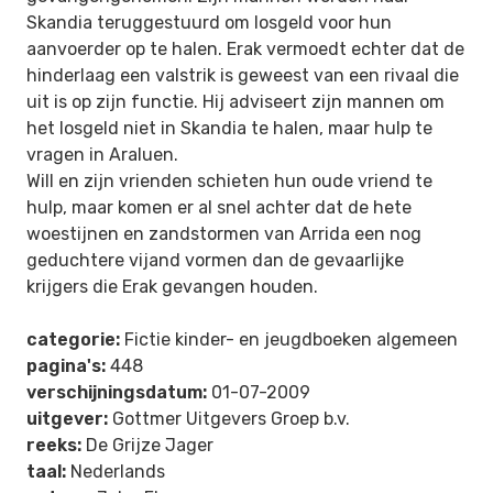
Skandia teruggestuurd om losgeld voor hun
aanvoerder op te halen. Erak vermoedt echter dat de
hinderlaag een valstrik is geweest van een rivaal die
uit is op zijn functie. Hij adviseert zijn mannen om
het losgeld niet in Skandia te halen, maar hulp te
vragen in Araluen.
Will en zijn vrienden schieten hun oude vriend te
hulp, maar komen er al snel achter dat de hete
woestijnen en zandstormen van Arrida een nog
geduchtere vijand vormen dan de gevaarlijke
krijgers die Erak gevangen houden.
categorie:
Fictie kinder- en jeugdboeken algemeen
pagina's:
448
verschijningsdatum:
01-07-2009
uitgever:
Gottmer Uitgevers Groep b.v.
reeks:
De Grijze Jager
taal:
Nederlands