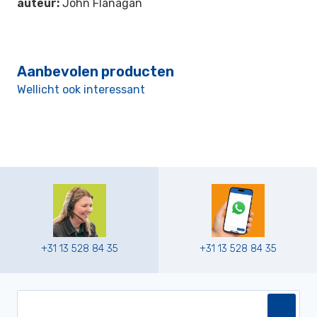
auteur:
John Flanagan
Aanbevolen producten
Wellicht ook interessant
+31 13 528 84 35
+31 13 528 84 35