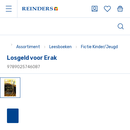
Assortiment
Leesboeken
Fictie Kinder/Jeugd
Losgeld voor Erak
9789025746087