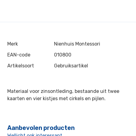
Merk
Nienhuis Montessori
EAN-code
010800
Artikelsoort
Gebruiksartikel
Materiaal voor zinsontleding, bestaande uit twee
kaarten en vier kistjes met cirkels en pijlen.
Aanbevolen producten
Wellicht ook interessant