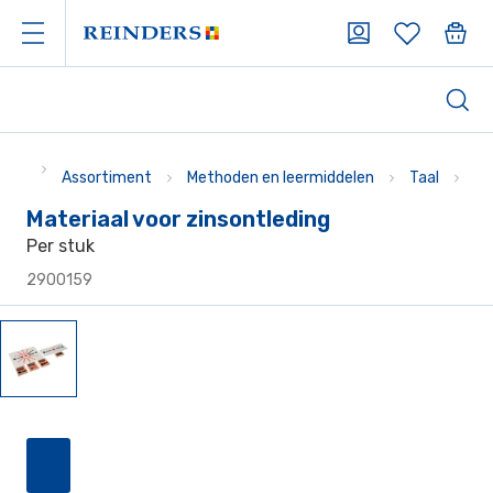
Assortiment
Methoden en leermiddelen
Taal
Ad
Materiaal voor zinsontleding
Per stuk
2900159