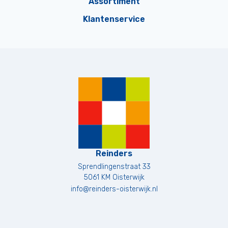
Assortiment
Klantenservice
Reinders
Sprendlingenstraat 33
5061 KM
Oisterwijk
info@reinders-oisterwijk.nl