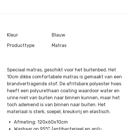
Kleur
Blauw
Producttype
Matras
Speciaal matras, geschikt voor het buitenbed. Het
10cm dikke comfortabele matras is gemaakt van een
brandvertragende stof. De afritsbare polyester hoes
heeft een polyurethaan coating waardoor water en
urine niet van buiten naar binnen kunnen, maar het
toch ademend is van binnen naar buiten. Het
materiaal is sterk, soepel, kreukvrij en elastisch.
Afmeting: 120x60x10cm
Wasbaar op 95°C (antibacterieel en anti-