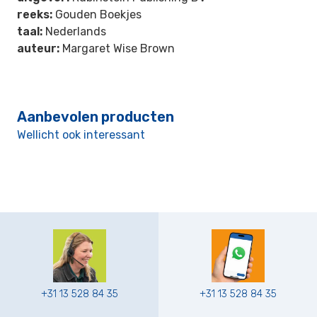
reeks:
Gouden Boekjes
taal:
Nederlands
auteur:
Margaret Wise Brown
Aanbevolen producten
Wellicht ook interessant
+31 13 528 84 35
+31 13 528 84 35