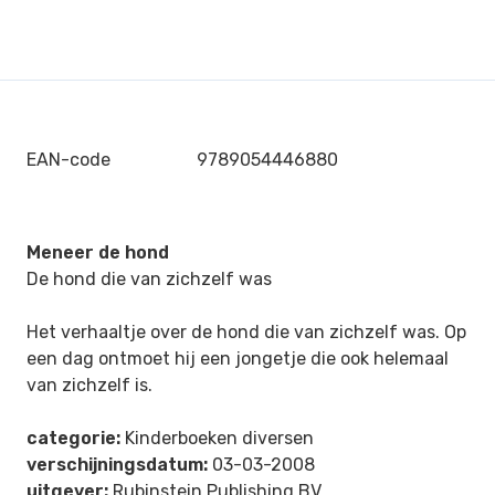
EAN-code
9789054446880
Meneer de hond
De hond die van zichzelf was
Het verhaaltje over de hond die van zichzelf was. Op
een dag ontmoet hij een jongetje die ook helemaal
van zichzelf is.
categorie:
Kinderboeken diversen
verschijningsdatum:
03-03-2008
uitgever:
Rubinstein Publishing BV