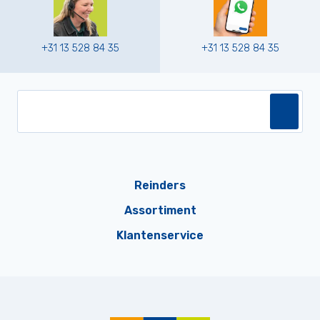
+31 13 528 84 35
+31 13 528 84 35
Reinders
Assortiment
Klantenservice