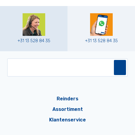
+31 13 528 84 35
+31 13 528 84 35
Reinders
Assortiment
Klantenservice