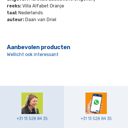
reeks:
Villa Alfabet Oranje
taal:
Nederlands
auteur:
Daan van Driel
Aanbevolen producten
Wellicht ook interessant
+31 13 528 84 35
+31 13 528 84 35