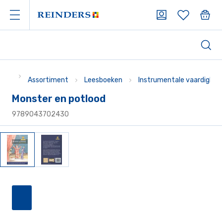
Assortiment
Leesboeken
Instrumentale vaardighe
Monster en potlood
9789043702430