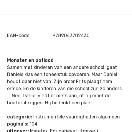
EAN-code
9789043702430
Monster en potlood
Samen met kinderen van een andere school, gaat
Daniels klas een toneelstuk opvoeren. Maar Daniel
houdt daar niet van. Zijn broer Frits plaagt hem
ermee. En de kinderen van die school zijn zo anders
... Nee, Daniel vindt er niets aan, of hij moet de
hoofdrol krijgen. Hij bedenkt een plan ...
categorie:
Instrumentele vaardigheden algemeen
pagina's:
104
uitgever:
Maretak, Educatieve Uitgeverij