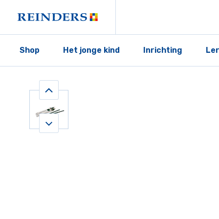
Shop
Het jonge kind
Inrichting
Le