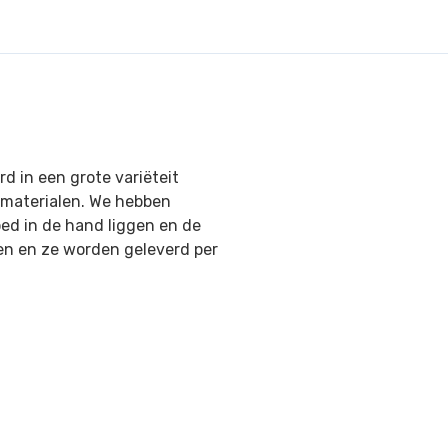
d in een grote variëteit
imaterialen. We hebben
ed in de hand liggen en de
ren en ze worden geleverd per