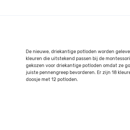
De nieuwe, driekantige potloden worden gelever
kleuren die uitstekend passen bij de montessor
gekozen voor driekantige potloden omdat ze go
juiste pennengreep bevorderen. Er zijn 18 kleu
doosje met 12 potloden.