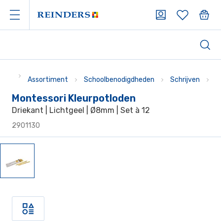
Assortiment
Schoolbenodigdheden
Schrijven
P
Montessori Kleurpotloden
Driekant | Lichtgeel | Ø8mm | Set à 12
2901130