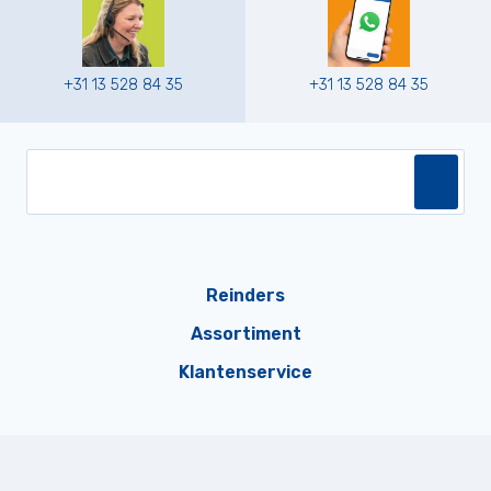
+31 13 528 84 35
+31 13 528 84 35
Reinders
Assortiment
Klantenservice