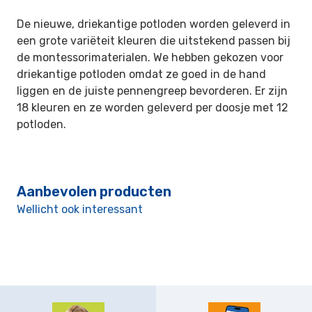
De nieuwe, driekantige potloden worden geleverd in
een grote variëteit kleuren die uitstekend passen bij
de montessorimaterialen. We hebben gekozen voor
driekantige potloden omdat ze goed in de hand
liggen en de juiste pennengreep bevorderen. Er zijn
18 kleuren en ze worden geleverd per doosje met 12
potloden.
Aanbevolen producten
Wellicht ook interessant