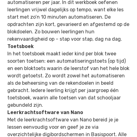
automatiseren per jaar. In dit werkboek oefenen
leerlingen vrijwel dagelijks op tempo, want elke les
start met zo’n 10 minuten automatiseren. De
opdrachten zijn kort, gevarieerd en afgestemd op de
blokdoelen. Zo bouwen leerlingen hun
rekenvaardigheid op – stap voor stap, dag na dag.
Toetsboek
In het toetsboek maakt ieder kind per blok twee
soorten toetsen: een automatiseringstoets (op tijd)
en een bloktoets waarin de leerstof van het hele blok
wordt getoetst. Zo wordt zowel het automatiseren
als de beheersing van de rekendoelen in beeld
gebracht. Iedere leerling krijgt per jaargroep één
toetsboek, waarin alle toetsen van dat schooljaar
gebundeld zijn.
Leerkrachtsoftware van Nano
Met de leerkrachtsoftware van Nano bereid je je
lessen eenvoudig voor en geef je ze via
overzichtelijke digibordschermen in Basispoort. Alle