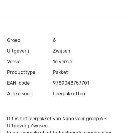
Groep
6
Uitgeverij
Zwijsen
Versie
1e versie
Producttype
Pakket
EAN-code
9789048757701
Artikelsoort
Leerpakketten
Dit is het leerpakket van Nano voor groep 6 -
Uitgeverij Zwijsen
.
In het leerpakket zit het volgende opgenomen: