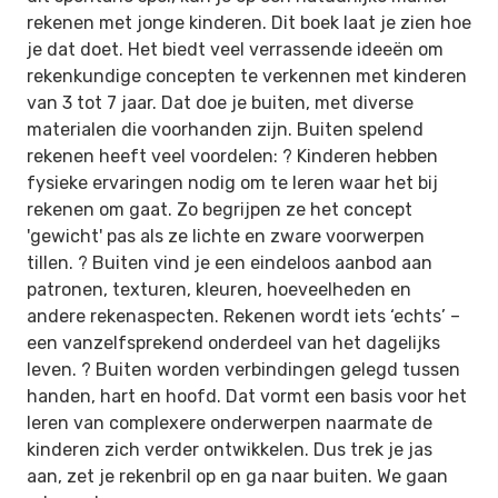
rekenen met jonge kinderen. Dit boek laat je zien hoe
je dat doet. Het biedt veel verrassende ideeën om
rekenkundige concepten te verkennen met kinderen
van 3 tot 7 jaar. Dat doe je buiten, met diverse
materialen die voorhanden zijn. Buiten spelend
rekenen heeft veel voordelen: ? Kinderen hebben
fysieke ervaringen nodig om te leren waar het bij
rekenen om gaat. Zo begrijpen ze het concept
'gewicht' pas als ze lichte en zware voorwerpen
tillen. ? Buiten vind je een eindeloos aanbod aan
patronen, texturen, kleuren, hoeveelheden en
andere rekenaspecten. Rekenen wordt iets ‘echts’ –
een vanzelfsprekend onderdeel van het dagelijks
leven. ? Buiten worden verbindingen gelegd tussen
handen, hart en hoofd. Dat vormt een basis voor het
leren van complexere onderwerpen naarmate de
kinderen zich verder ontwikkelen. Dus trek je jas
aan, zet je rekenbril op en ga naar buiten. We gaan