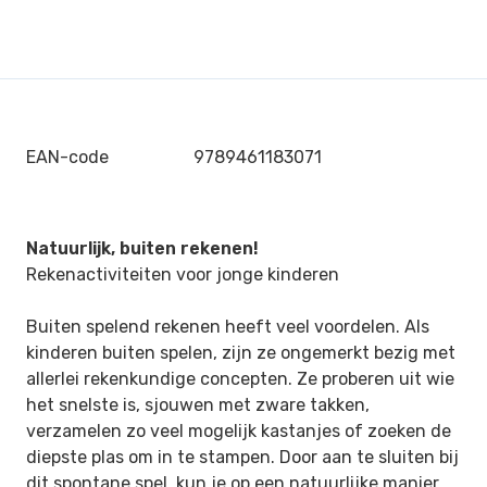
EAN-code
9789461183071
Natuurlijk, buiten rekenen!
Rekenactiviteiten voor jonge kinderen
Buiten spelend rekenen heeft veel voordelen. Als
kinderen buiten spelen, zijn ze ongemerkt bezig met
allerlei rekenkundige concepten. Ze proberen uit wie
het snelste is, sjouwen met zware takken,
verzamelen zo veel mogelijk kastanjes of zoeken de
diepste plas om in te stampen. Door aan te sluiten bij
dit spontane spel, kun je op een natuurlijke manier