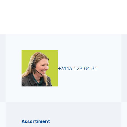
+31 13 528 84 35
Assortiment