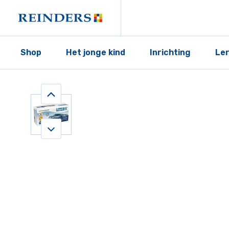
Shop
Het jonge kind
Inrichting
Le