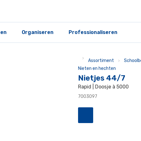
ren
Organiseren
Professionaliseren
Assortiment
Schoolb
Nieten en hechten
Nietjes 44/7
Rapid | Doosje à 5000
7003097