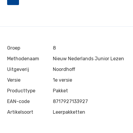
Groep
8
Methodenaam
Nieuw Nederlands Junior Lezen
Uitgeverij
Noordhoff
Versie
1e versie
Producttype
Pakket
EAN-code
8717927133927
Artikelsoort
Leerpakketten