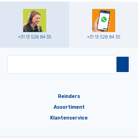
+31 13 528 84 35
+31 13 528 84 35
Reinders
Assortiment
Klantenservice