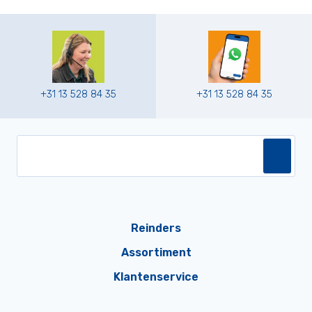
+31 13 528 84 35
+31 13 528 84 35
Reinders
Assortiment
Klantenservice