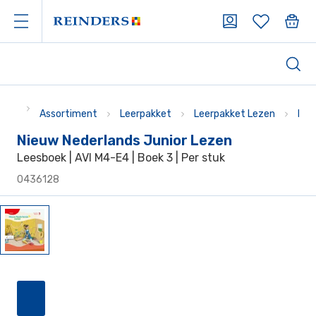
Assortiment
Leerpakket
Leerpakket Lezen
Lee
Nieuw Nederlands Junior Lezen
Leesboek | AVI M4-E4 | Boek 3 | Per stuk
0436128