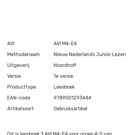
AVI
AVI M4-E4
Methodenaam
Nieuw Nederlands Junior Lezen
Uitgeverij
Noordhoff
Versie
1e versie
Producttype
Leesboek
EAN-code
9789001293444
Artikelsoort
Gebruiksartikel
Dit is leesboek 3 AVI M4-E4 voor groep 4-5 van