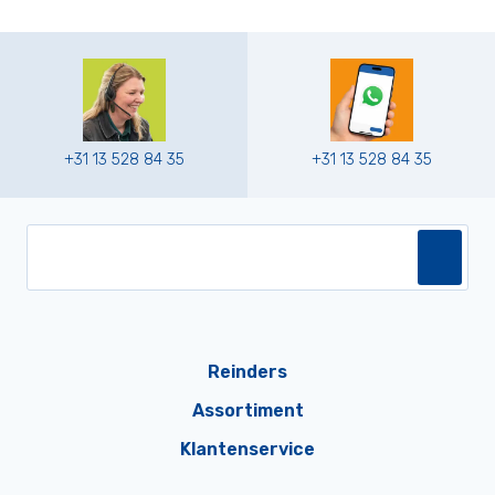
+31 13 528 84 35
+31 13 528 84 35
Reinders
Assortiment
Klantenservice