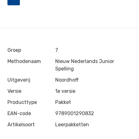
Groep
7
Methodenaam
Nieuw Nederlands Junior
Spelling
Uitgeverij
Noordhoff
Versie
1e versie
Producttype
Pakket
EAN-code
9789001290832
Artikelsoort
Leerpakketten