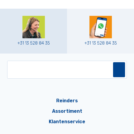
+31 13 528 84 35
+31 13 528 84 35
Reinders
Assortiment
Klantenservice