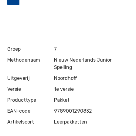
Groep
7
Methodenaam
Nieuw Nederlands Junior
Spelling
Uitgeverij
Noordhoff
Versie
1e versie
Producttype
Pakket
EAN-code
9789001290832
Artikelsoort
Leerpakketten