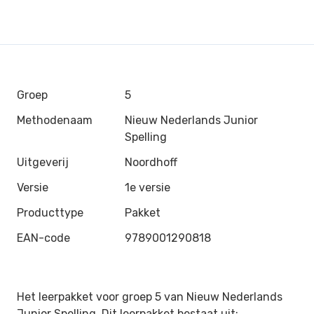
Groep
5
Methodenaam
Nieuw Nederlands Junior
Spelling
Uitgeverij
Noordhoff
Versie
1e versie
Producttype
Pakket
EAN-code
9789001290818
Het leerpakket voor groep 5 van Nieuw Nederlands
Junior Spelling. Dit leerpakket bestaat uit: