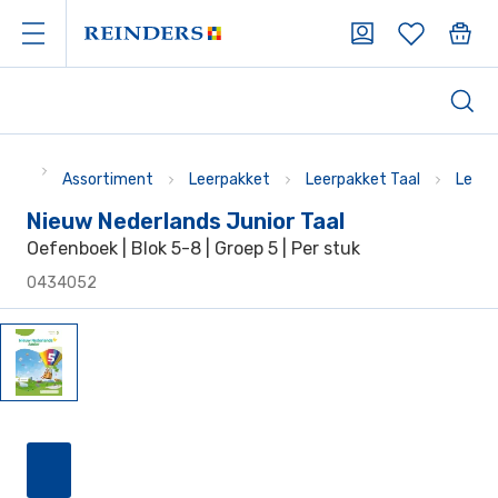
Assortiment
Leerpakket
Leerpakket Taal
Leerp
Nieuw Nederlands Junior Taal
Oefenboek | Blok 5-8 | Groep 5 | Per stuk
0434052