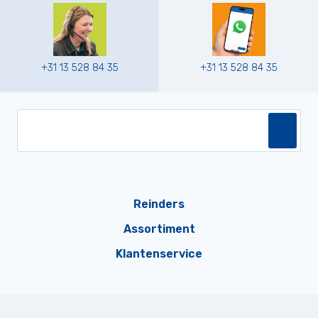
+31 13 528 84 35
+31 13 528 84 35
Reinders
Assortiment
Klantenservice