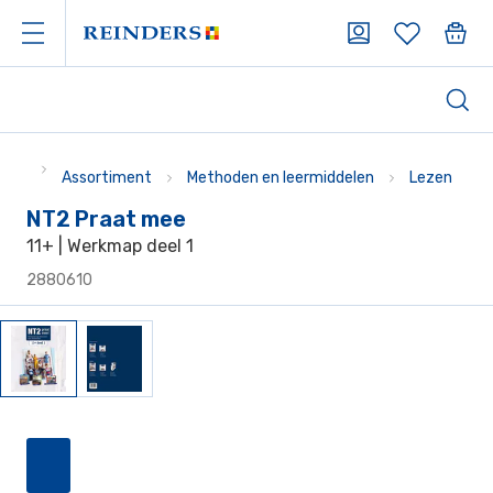
Assortiment
Methoden en leermiddelen
Lezen
NT2 Praat mee
11+ | Werkmap deel 1
2880610