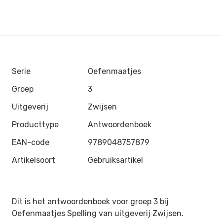
Serie
Oefenmaatjes
Groep
3
Uitgeverij
Zwijsen
Producttype
Antwoordenboek
EAN-code
9789048757879
Artikelsoort
Gebruiksartikel
Dit is het antwoordenboek voor groep 3 bij
Oefenmaatjes Spelling van
uitgeverij Zwijsen
.