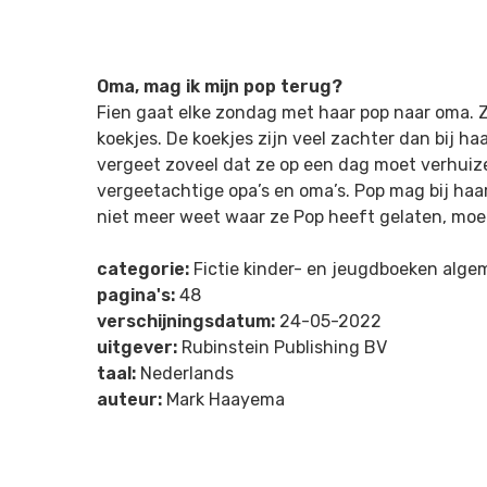
Oma, mag ik mijn pop terug?
Fien gaat elke zondag met haar pop naar oma. Z
koekjes. De koekjes zijn veel zachter dan bij ha
vergeet zoveel dat ze op een dag moet verhuize
vergeetachtige opa’s en oma’s. Pop mag bij ha
niet meer weet waar ze Pop heeft gelaten, moet
categorie:
Fictie kinder- en jeugdboeken alg
pagina's:
48
verschijningsdatum:
24-05-2022
uitgever:
Rubinstein Publishing BV
taal:
Nederlands
auteur:
Mark Haayema