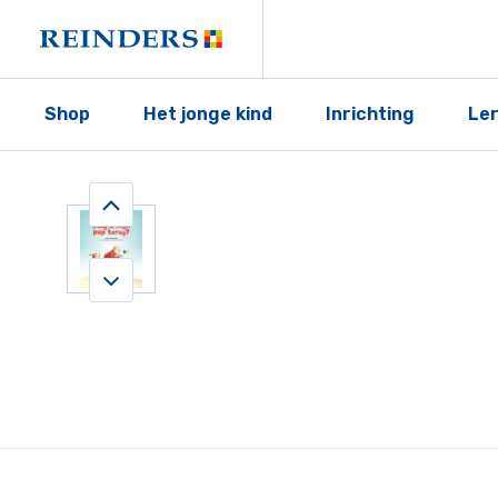
Shop
Het jonge kind
Inrichting
Le