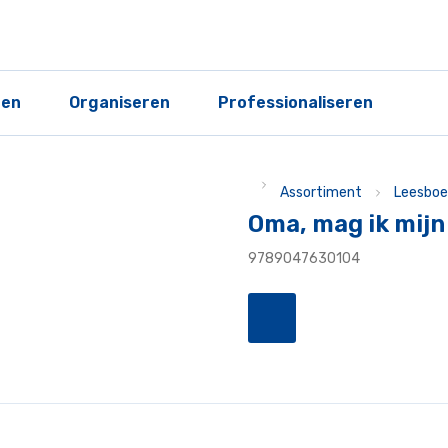
ren
Organiseren
Professionaliseren
Assortiment
Leesboe
Oma, mag ik mijn
9789047630104