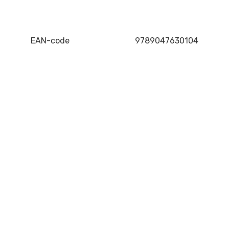
EAN-code
9789047630104