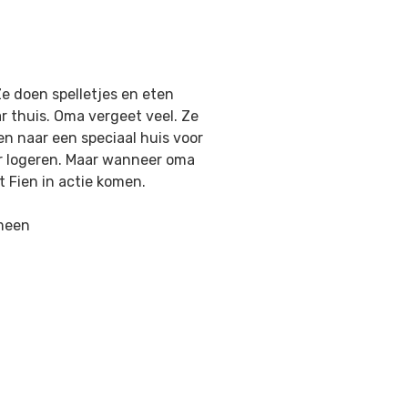
e doen spelletjes en eten
ar thuis. Oma vergeet veel. Ze
n naar een speciaal huis voor
ar logeren. Maar wanneer oma
 Fien in actie komen.
emeen